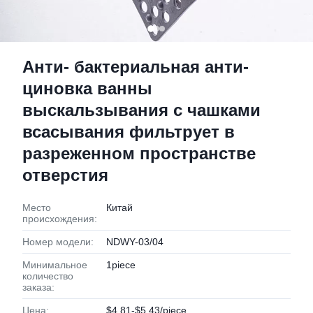
Анти- бактериальная анти-
циновка ванны
выскальзывания с чашками
всасывания фильтрует в
разреженном пространстве
отверстия
Место
Китай
происхождения:
Номер модели:
NDWY-03/04
Минимальное
1piece
количество
заказа:
Цена:
$4.81-$5.43/piece