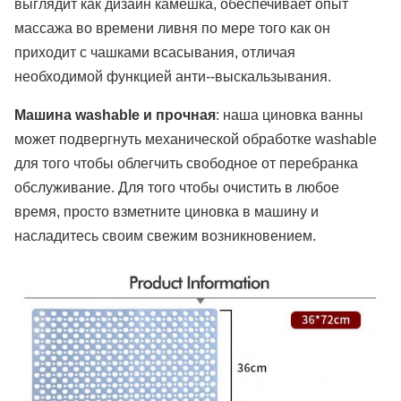
выглядит как дизайн камешка, обеспечивает опыт
массажа во времени ливня по мере того как он
приходит с чашками всасывания, отличая
необходимой функцией анти--выскальзывания.
Машина washable и прочная
: наша циновка ванны
может подвергнуть механической обработке washable
для того чтобы облегчить свободное от перебранка
обслуживание. Для того чтобы очистить в любое
время, просто взметните циновка в машину и
насладитесь своим свежим возникновением.