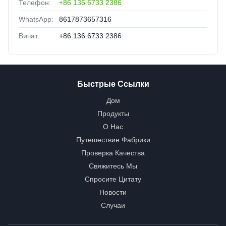
Телефон:
+86 136 6733 2386
WhatsApp:
8617873657316
Вичат:
+86 136 6733 2386
Быстрые Ссылки
Дом
Продукты
О Нас
Путешествие Фабрики
Проверка Качества
Свяжитесь Мы
Спросите Цитату
Новости
Случаи