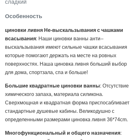
сладкий
Особенность
циновки ливня Не-выскальзывания с чашками
всасывания
: Наши циновки ванны анти--
выскальзывания имеют сильные чашки всасывания
которые помогают держать на месте на ровных
поверхностях. Наша циновка ливня больший выбор
для дома, спортзала, спа и больше!
Большие квадратные циновки ванны
: Отсутствие
химического запаха, материала силикона.
Сверхмощная и квадратная форма приспосабливает
стандартные душевые кабины. Великодушно с
определенными размерами циновка ливня 36*74cm.
Многофункциональный и общего назначения
: