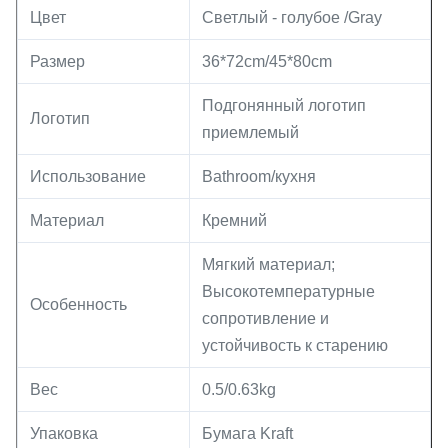
Цвет
Светлый - голубое /Gray
Размер
36*72cm/45*80cm
Подгонянный логотип
Логотип
приемлемый
Использование
Bathroom/кухня
Материал
Кремний
Мягкий материал;
Высокотемпературные
Особенность
сопротивление и
устойчивость к старению
Вес
0.5/0.63kg
Упаковка
Бумага Kraft