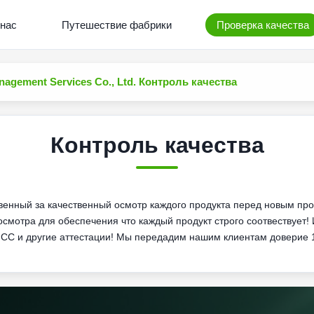
нас
Путешествие фабрики
Проверка качества
anagement Services Co., Ltd. Контроль качества
Контроль качества
енный за качественный осмотр каждого продукта перед новым про
мотра для обеспечения что каждый продукт строго соотвествует! 
 FCC и другие аттестации! Мы передадим нашим клиентам доверие 