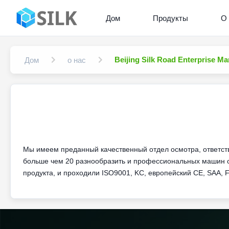
Дом
Продукты
О 
Beijing Silk Road Enterprise M
Дом
о нас
Мы имеем преданный качественный отдел осмотра, ответств
больше чем 20 разнообразить и профессиональных машин ос
продукта, и проходили ISO9001, KC, европейский CE, SAA,