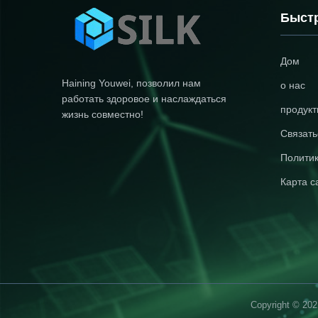
Быст
Дом
Haining Youwei, позволил нам
о нас
работать здоровое и наслаждаться
продук
жизнь совместно!
Связать
Полити
Карта с
Copyright © 202