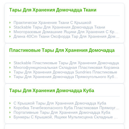
Тары Для Хранения Домочадца Ткани
Практически Хранение Ткани С Крышкой
Stackable Тары Для Хранения Домочадца Ткани
Многоразовые Домашние Ящики Для Хранения С Крышкой
Длина 40Cm Ткани Оксфорда Тар Для Хранения Домочадца Хлопко-Бумажной Ткани Silk Road Enterprise
Пластиковые Тары Для Хранения Домочадца
Stackable Пластиковые Тары Для Хранения Домочадца
Многофункциональная Складная Пластиковая Корзина
Тары Для Хранения Домочадца Sundries Пластиковые
Тары Для Хранения Домочадца Прямоугольного Куба Silk Road Enterprise Пластиковые Для Sundries Прочных
Тары Для Хранения Домочадца Куба
С Крышкой Тары Для Хранения Домочадца Куба
Коробка Течебезопасного Куба Пластиковая Прямоугольная
Портативные Тары Для Хранения Домочадца Куба
Бункеры С Крышкой, Ящики Мультисцена Складные Silk Road Enterprise Прочные Складные Пластиковые