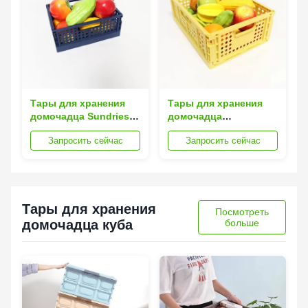
Тары для хранения
Тары для хранения
домочадца Sundries
домочадца
пластиковые
прямоугольного куба
Запросить сейчас
Запросить сейчас
Silk Road Enterprise
пластиковые для
Sundries прочных
Тары для хранения
Посмотреть
домочадца куба
больше