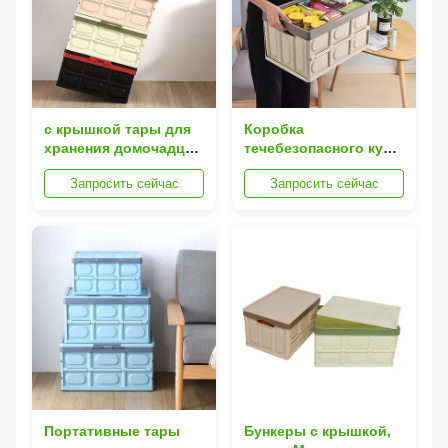
с крышкой тары для
Коробка
хранения домочадца
течебезопасного куба
куба
пластиковая
Запросить сейчас
Запросить сейчас
прямоугольная
Портативные тары
Бункеры с крышкой,