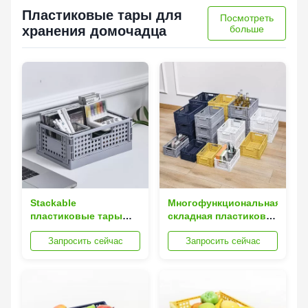
Пластиковые тары для
Посмотреть
хранения домочадца
больше
Stackable
Многофункциональная
пластиковые тары
складная пластиковая
для хранения
корзина
Запросить сейчас
Запросить сейчас
домочадца