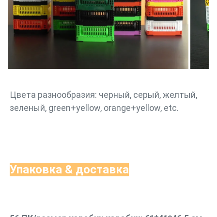
Цвета разнообразия: черный, серый, желтый, 
зеленый, green+yellow, orange+yellow, etc.
Упаковка & доставка