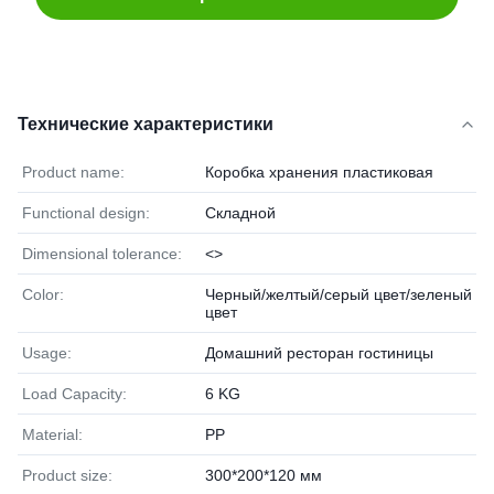
Технические характеристики
Product name:
Коробка хранения пластиковая
Functional design:
Складной
Dimensional tolerance:
<>
Color:
Черный/желтый/серый цвет/зеленый
цвет
Usage:
Домашний ресторан гостиницы
Load Capacity:
6 KG
Material:
PP
Product size:
300*200*120 мм