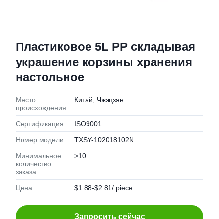
Пластиковое 5L PP складывая
украшение корзины хранения
настольное
Место
Китай, Чжэцзян
происхождения:
Сертификация:
ISO9001
Номер модели:
TXSY-102018102N
Минимальное
>10
количество
заказа:
Цена:
$1.88-$2.81/ piece
Запросить сейчас