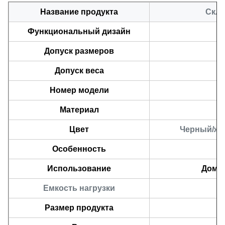
Название продукта
Скла
Функциональный дизайн
Допуск размеров
Допуск веса
Номер модели
Материал
Цвет
Черный/же
Особенность
Использование
Дома
Емкость нагрузки
Размер продукта