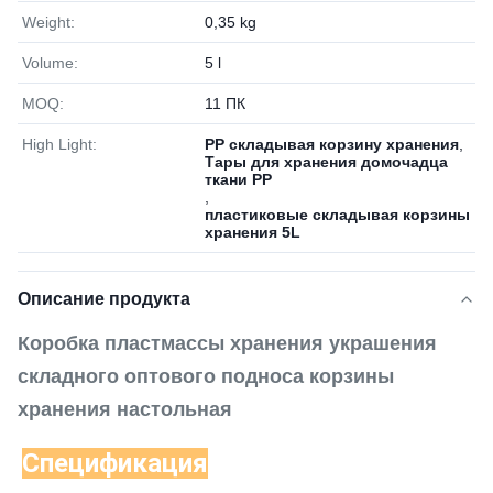
Weight:
0,35 kg
Volume:
5 l
MOQ:
11 ПК
High Light:
PP складывая корзину хранения
,
Тары для хранения домочадца
ткани PP
,
пластиковые складывая корзины
хранения 5L
Описание продукта
Коробка пластмассы хранения украшения
складного оптового подноса корзины
хранения настольная
Спецификация