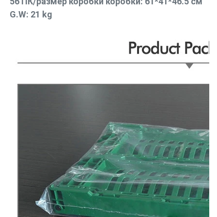
56 ПК/размер коробки коробки: 61*41*46.5 см 
G.W: 21 kg