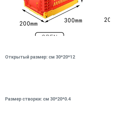
Открытый размер: 
см 30*20*12
Размер створки
: 
см 30*20*0.4