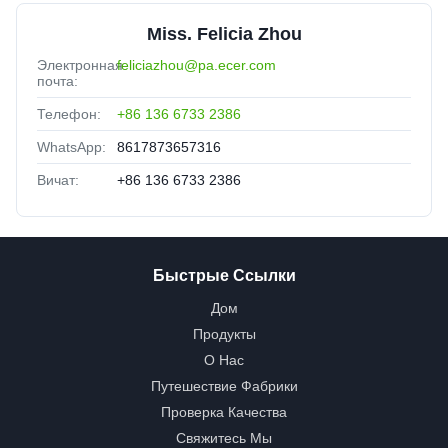
Miss. Felicia Zhou
Электронная
feliciazhou@pa.ecer.com
почта:
Телефон:
+86 136 6733 2386
WhatsApp:
8617873657316
Вичат:
+86 136 6733 2386
Быстрые Ссылки
Дом
Продукты
О Нас
Путешествие Фабрики
Проверка Качества
Свяжитесь Мы