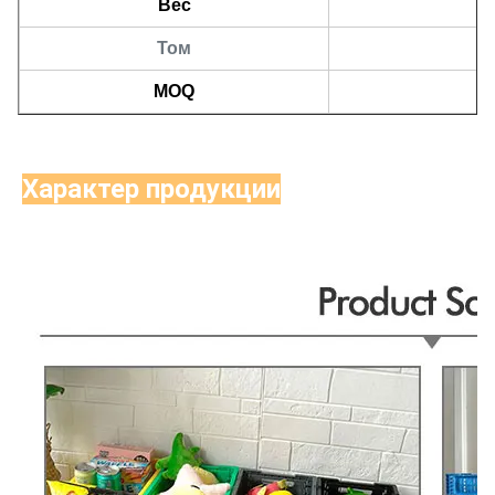
Вес
Том
MOQ
Характер продукции