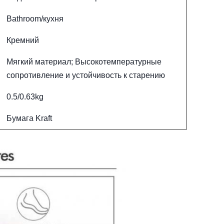
Bathroom/кухня
Кремний
Мягкий материал; Высокотемпературные
сопротивление и устойчивость к старению
0.5/0.63kg
Бумага Kraft