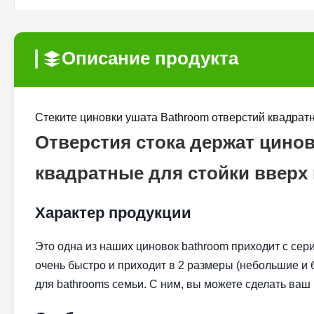
Описание продукта
Стеките циновки ушата Bathroom отверстий квадрат
Отверстия стока держат цино
квадратные для стойки вверх
Характер продукции
Это одна из наших циновок bathroom приходит с се
очень быстро и приходит в 2 размеры (небольшие и б
для bathrooms семьи. С ним, вы можете сделать ваш 