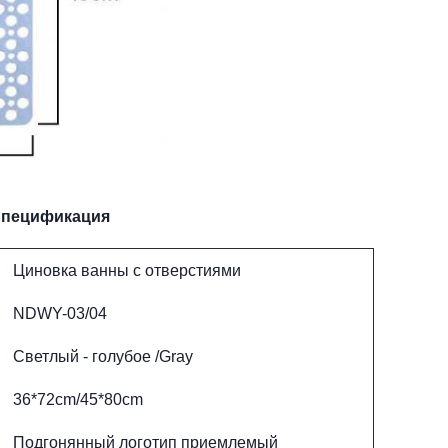
пецификация
Циновка ванны с отверстиями
NDWY-03/04
Светлый - голубое /Gray
36*72cm/45*80cm
Подгонянный логотип приемлемый