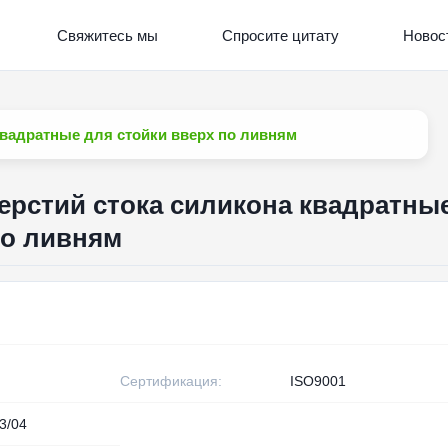
Свяжитесь мы
Спросите цитату
Новос
квадратные для стойки вверх по ливням
ерстий стока силикона квадратны
по ливням
Сертификация:
ISO9001
3/04