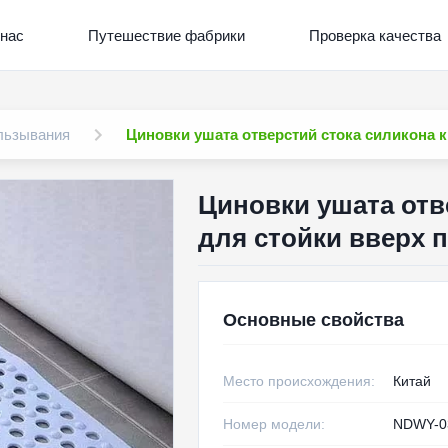
нас
Путешествие фабрики
Проверка качества
альзывания
Циновки ушата отверстий стока силикона 
Циновки ушата отв
для стойки вверх 
Основные свойства
Место происхождения:
Китай
Номер модели:
NDWY-0